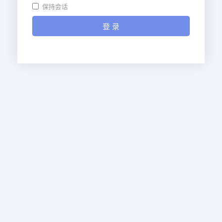
保持会话
登 录